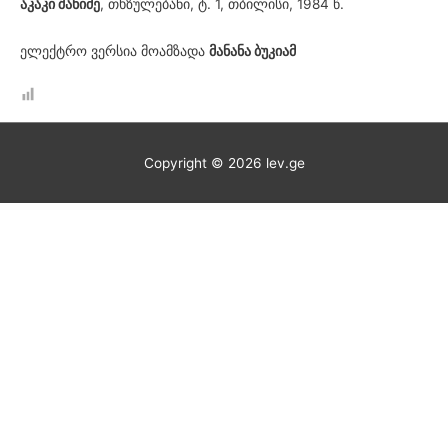
აკაკი შანიძე
, თხზულებანი, ტ. 1, თბილისი, 1984 წ.
ელექტრო ვერსია მოამზადა
მანანა ბუკიამ
Copyright © 2026
lev.ge