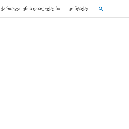
Search
ქართული ენის დიალექტები
კონტაქტი