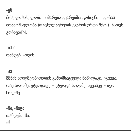
-ენ
მრავლ. სახელობ., იხმარება გვარებში: გოჩიენი − გოჩას
შთამომავლობა (ფიცხელაურების გვარის ერთი შტო.); ნათეს.
გოჩიეთ[ი].
-თი
თანდებ. -თვის.
-კე
ზმნის ხოლმეობითობის გამომხატველი ნაწილაკი, იგივეა,
რაც ხოლმე: ეტყოდაკე − ეტყოდა ხოლმე; იყვისკე − იყო
ხოლმე.
-ჩი, -ჩიგა
თანდებ. -ში.