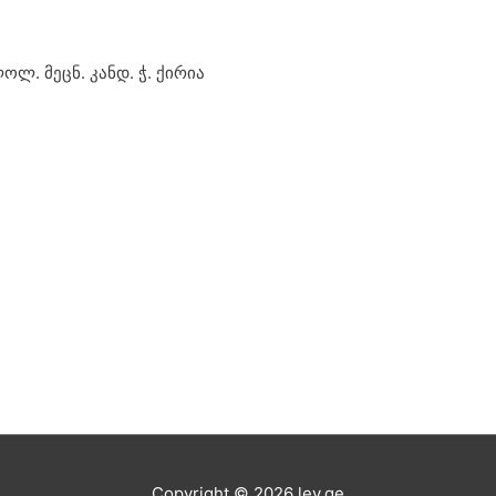
ოლ. მეცნ. კანდ. ჭ. ქირია
Copyright © 2026
lev.ge