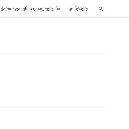
Search
ქართული ენის დიალექტები
კონტაქტი