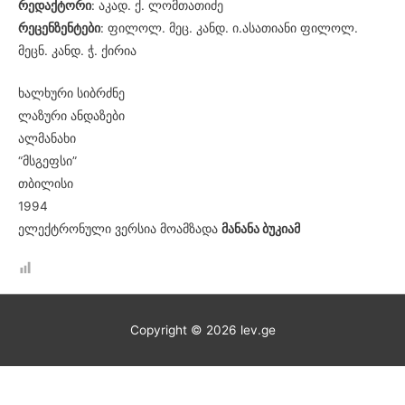
რედაქტორი
: აკად. ქ. ლომთათიძე
რეცენზენტები
: ფილოლ. მეც. კანდ. ი.ასათიანი ფილოლ.
მეცნ. კანდ. ჭ. ქირია
ხალხური სიბრძნე
ლაზური ანდაზები
ალმანახი
“მსგეფსი”
თბილისი
1994
ელექტრონული ვერსია მოამზადა
მანანა ბუკიამ
Copyright © 2026
lev.ge