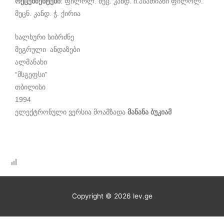
რეცენზენტები
: ფილოლ. მეც. კანდ. ი.ასათიანი ფილოლ.
მეცნ. კანდ. ჭ. ქირია
ხალხური სიბრძნე
მეგრული ანდაზები
ალმანახი
“მსგეფსი”
თბილისი
1994
ელექტრონული ვერსია მოამზადა
მანანა ბუკიამ
Copyright © 2026
lev.ge