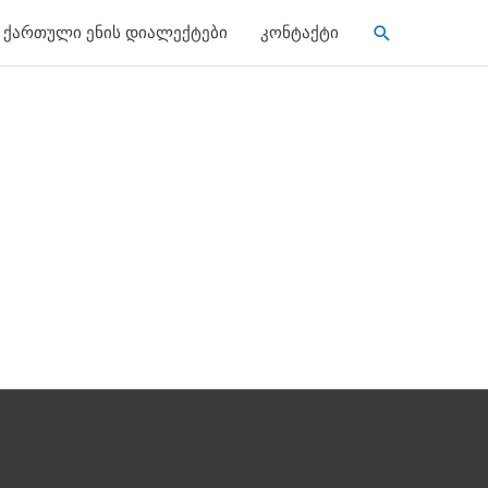
Search
ქართული ენის დიალექტები
კონტაქტი