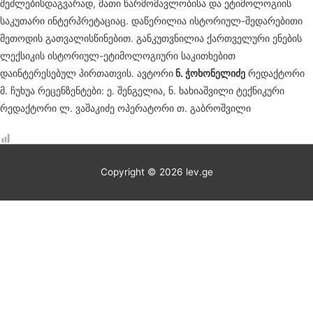
შეძლებისდაგვარად, მათი წარმომავლობისა და ეტიმოლოგიის
საკუთარი ინტერპრეტაციაც. დაწერილია ისტორიულ-შედარებითი
მეთოდის გათვალისწინებით. განკუთვნილია ქართველური ენების
ლექსიკის ისტორიულ-ეტიმოლოგიური საკითხებით
დაინტერესებულ პირთათვის. ავტორი
ნ. ჭოხონელიძე
რედაქტორი
მ. ჩუხუა რეცენზენტები: ე. შენგელია, ნ. ხახიაშვილი ტექნიკური
რედაქტორი ლ. ვაშაკიძე ოპერატორი თ. გაბროშვილი
Copyright © 2026
lev.ge