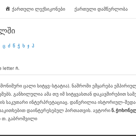
ქართული ლექსიკონები
ქართული დამწერლობა
ულში
ჩ
ც
ძ
წ
ჭ
ხ
ჯ
ჰ
 letter Ჩ.
მონიმური ცალი სიტყვ-სტატია). ნაშრომი ემყარება ემპირი
ებს. განხილულია ამა თუ იმ სიტყვასთან დაკავშირებით სა
ის საკუთარი ინტერპრეტაციაც. დაწერილია ისტორიულ-შედა
აკითხებით დაინტერესებულ პირთათვის. ავტორი
ნ. ჭოხონე
ი თ. გაბროშვილი