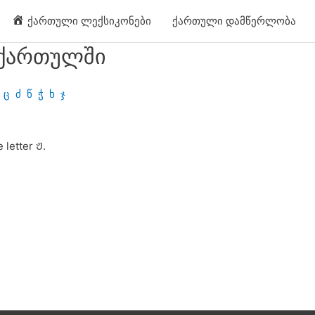
ქართული ლექსიკონები
ქართული დამწერლობა
 ქართულში
ც
ძ
წ
ჭ
ხ
ჯ
 letter Ჟ.