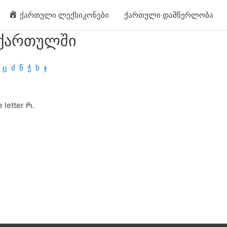
ქართული ლექსიკონები
ქართული დამწერლობა
 ქართულში
ც
ძ
წ
ჭ
ხ
ჯ
 letter Რ.